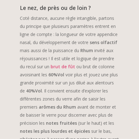
Le nez, de près ou de loin ?
Coté distance, aucune règle intangible, partons
du principe que plusieurs paramètres entrent en
ligne de compte : la longueur de votre appendice
nasal, du développement de votre
sens olfactif
mais aussi de la puissance du
Rhum
invité aux
réjouissances ! Il est utile et logique de prendre
du recul sur un
brut de fût
ou brut de colonne
avoisinant les
60%Vol
voir plus et jouez une plus
grande proximité sur un jus dilué aux alentours
de
40%Vol
. Il convient ensuite d’explorer les
différentes zones du verre afin de saisir les
premiers
arômes du Rhum
avant de monter et
de baisser le verre pour discerner avec plus de
précision les
notes fruitées
(sur le haut) et les
notes les plus lourdes et épicées
sur le bas,