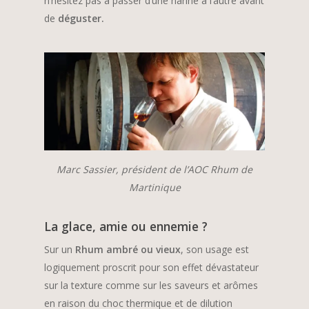
n’hésitez pas à passer d’une narine à l’autre avant
de
déguster.
Marc Sassier, président de l’AOC Rhum de
Martinique
La glace, amie ou ennemie ?
Sur un
Rhum ambré ou vieux
, son usage est
logiquement proscrit pour son effet dévastateur
sur la texture comme sur les saveurs et arômes
en raison du choc thermique et de dilution