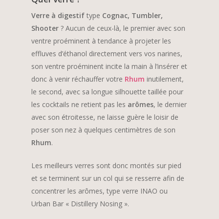
Verre à digestif
type
Cognac, Tumbler,
Shooter
? Aucun de ceux-là, le premier avec son
ventre proéminent à tendance à projeter les
effluves d’éthanol directement vers vos narines,
son ventre proéminent incite la main à l’insérer et
donc à venir réchauffer votre
Rhum
inutilement,
le second, avec sa longue silhouette taillée pour
les cocktails ne retient pas les
arômes
, le dernier
avec son étroitesse, ne laisse guère le loisir de
poser son nez à quelques centimètres de son
Rhum
.
Les meilleurs verres sont donc montés sur pied
et se terminent sur un col qui se resserre afin de
concentrer les arômes, type verre INAO ou
Urban Bar « Distillery Nosing ».