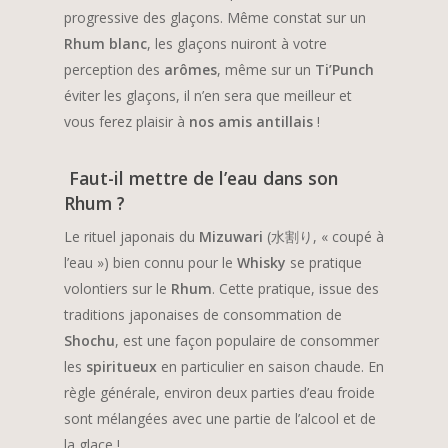
progressive des glaçons. Même constat sur un
Rhum blanc
, les glaçons nuiront à votre
perception des
arômes
, même sur un
Ti’Punch
éviter les glaçons, il n’en sera que meilleur et
vous ferez plaisir à
nos amis antillais
!
Faut-il mettre de l’eau dans son
Rhum ?
Le rituel japonais du
Mizuwari
(水割り, « coupé à
l’eau ») bien connu pour le
Whisky
se pratique
volontiers sur le
Rhum
. Cette pratique, issue des
traditions japonaises de consommation de
Shochu
, est une façon populaire de consommer
les
spiritueux
en particulier en saison chaude. En
règle générale, environ deux parties d’eau froide
sont mélangées avec une partie de l’alcool et de
la glace !