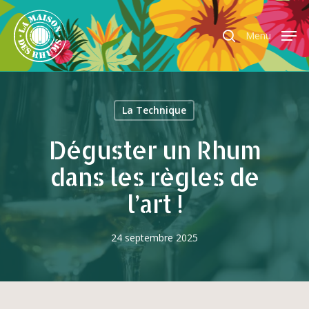
Menu
Hit enter to search or ESC to close
La Technique
Déguster un Rhum
dans les règles de
l’art !
24 septembre 2025