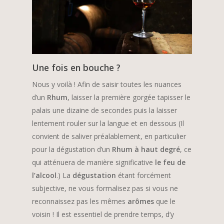
Une fois en bouche ?
Nous y voilà ! Afin de saisir toutes les nuances
d’un
Rhum
, laisser la première gorgée tapisser le
palais une dizaine de secondes puis la laisser
lentement rouler sur la langue et en dessous (Il
convient de saliver préalablement, en particulier
pour la dégustation d’un
Rhum à haut degré
, ce
qui atténuera de manière significative
le feu de
l’alcool
.) La
dégustation
étant forcément
subjective, ne vous formalisez pas si vous ne
reconnaissez pas les mêmes
arômes
que le
voisin ! Il est essentiel de prendre temps, d’y