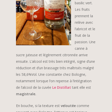
basilic vert.
Les fruits
prennent la
relève avec
l’abricot et le
fruit de la
passion. Une
canne à
sucre juteuse et légèrement citronnée arrive
ensuite. L’alcool est très bien intégré, signe d’une
réduction et d’un brassage très maîtrisés malgré
les 58,6%Vol. Une constante chez Bologne,
notamment lorsque l’on repense à l’intégration
de l’alcool de la cuvée
Le Distillat
tant elle est
magistrale.
En bouche, si la texture est
veloutée
comme