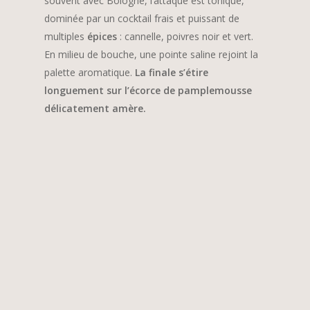
souvent avec Bologne, l’attaque est tonique,
dominée par un cocktail frais et puissant de
multiples
épices
: cannelle, poivres noir et vert.
En milieu de bouche, une pointe saline rejoint la
palette aromatique.
La finale s’étire
longuement sur l’écorce de pamplemousse
délicatement amère.