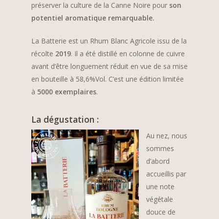
préserver la culture de la Canne Noire pour
son
potentiel aromatique remarquable.
La Batterie est un Rhum Blanc Agricole issu de la
récolte
2019
. Il a été distillé en colonne de cuivre
avant d’être longuement réduit en vue de sa mise
en bouteille à 58,6%Vol. C’est une édition limitée
à
5000 exemplaires
.
La dégustation :
Au nez, nous
sommes
d’abord
accueillis par
une note
végétale
douce de