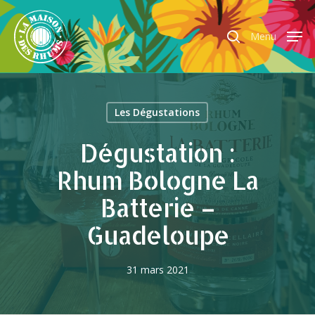
Menu
Hit enter to search or ESC to close
Les Dégustations
Dégustation :
Rhum Bologne La
Batterie –
Guadeloupe
31 mars 2021