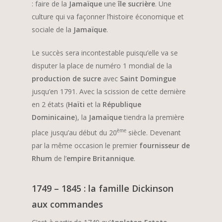
: faire de la
Jamaïque
une
île sucrière
. Une
culture qui va façonner l’histoire économique et
sociale de la
Jamaïque
.
Le succès sera incontestable puisqu’elle va se
disputer la place de numéro 1 mondial de la
production de sucre
avec
Saint Domingue
jusqu’en 1791. Avec la scission de cette dernière
en 2 états (
Haïti
et la
République
Dominicaine
), la
Jamaïque
tiendra la première
ème
place jusqu’au début du 20
siècle. Devenant
par la même occasion le premier
fournisseur de
Rhum
de l’
empire Britannique
.
1749 – 1845 : la famille Dickinson
aux commandes