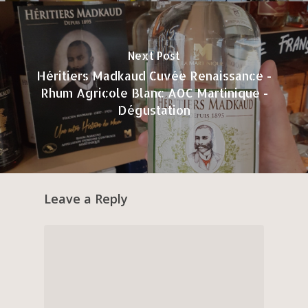
Next Post
Héritiers Madkaud Cuvée Renaissance -
Rhum Agricole Blanc AOC Martinique -
Dégustation
Leave a Reply