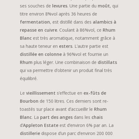
ses souches de
levures
. Une partie du
moût
, qui
titre environ 8%vol après 36 heures de
fermentation
, est distillé dans des
alambics à
repasse en cuivre
. Coulant à 86%vol, ce
Rhum
Blanc
est très aromatique, notamment grâce à
sa haute teneur en
esters
. L’autre partie est
distillée en colonne
à 96%vol et fournie un
Rhum
plus léger. Une combinaison de
distillats
qui va permettre d’obtenir un produit final très
équilibré.
Le
vieillissement
s’effectue en
ex-fûts de
Bourbon
de 150 litres. Ces derniers sont re-
toastés sur place avant d’accueillir le
Rhum
Blanc
. La
part des anges
dans les
chais
d’
Appleton Estate
est d’environ 6% par an. La
distillerie
dispose d’un parc d’environ 200 000