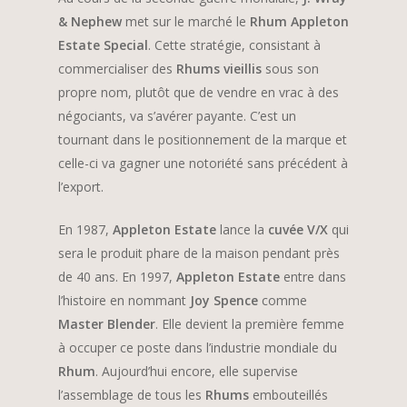
& Nephew
met sur le marché le
Rhum Appleton
Estate Special
. Cette stratégie, consistant à
commercialiser des
Rhums vieillis
sous son
propre nom, plutôt que de vendre en vrac à des
négociants, va s’avérer payante. C’est un
tournant dans le positionnement de la marque et
celle-ci va gagner une notoriété sans précédent à
l’export.
En 1987,
Appleton Estate
lance la
cuvée V/X
qui
sera le produit phare de la maison pendant près
de 40 ans. En 1997,
Appleton Estate
entre dans
l’histoire en nommant
Joy Spence
comme
Master Blender
. Elle devient la première femme
à occuper ce poste dans l’industrie mondiale du
Rhum
. Aujourd’hui encore, elle supervise
l’assemblage de tous les
Rhums
embouteillés