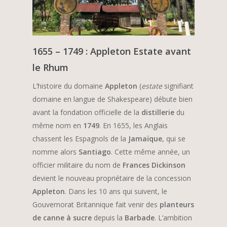
1655 – 1749 : Appleton Estate avant
le Rhum
L’histoire du domaine
Appleton
(
estate
signifiant
domaine en langue de Shakespeare) débute bien
avant la fondation officielle de la
distillerie
du
même nom en
1749
. En 1655, les Anglais
chassent les Espagnols de la
Jamaïque
, qui se
nomme alors
Santiago
. Cette même année, un
officier militaire du nom de
Frances Dickinson
devient le nouveau propriétaire de la concession
Appleton
. Dans les 10 ans qui suivent, le
Gouvernorat Britannique fait venir des
planteurs
de canne à sucre
depuis la
Barbade
. L’ambition