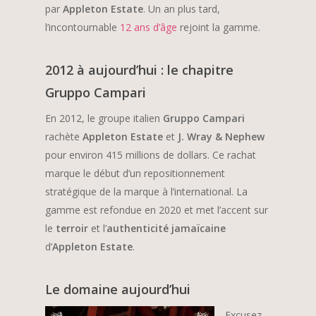
par
Appleton Estate
. Un an plus tard,
l’incontournable
12 ans d’âge
rejoint la gamme.
2012 à aujourd’hui : le chapitre
Gruppo Campari
En 2012, le groupe italien
Gruppo Campari
rachète
Appleton Estate
et
J. Wray & Nephew
pour environ 415 millions de dollars. Ce rachat
marque le début d’un repositionnement
stratégique de la marque à l’international. La
gamme est refondue en 2020 et met l’accent sur
le
terroir
et l’
authenticité jamaïcaine
d’
Appleton Estate
.
Le domaine aujourd’hui
Excusez