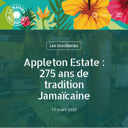
Menu
Hit enter to search or ESC to close
Les Distilleries
Appleton Estate :
275 ans de
tradition
Jamaïcaine
11 mars 2025