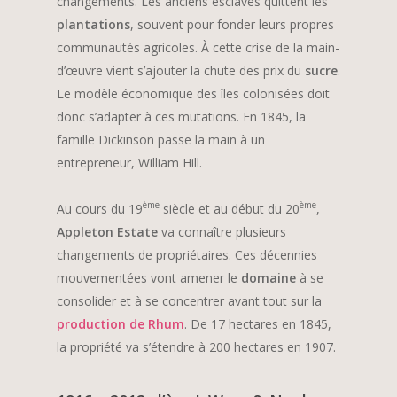
changements. Les anciens esclaves quittent les
plantations
, souvent pour fonder leurs propres
communautés agricoles. À cette crise de la main-
d’œuvre vient s’ajouter la chute des prix du
sucre
.
Le modèle économique des îles colonisées doit
donc s’adapter à ces mutations. En 1845, la
famille Dickinson passe la main à un
entrepreneur, William Hill.
ème
ème
Au cours du 19
siècle et au début du 20
,
Appleton Estate
va connaître plusieurs
changements de propriétaires. Ces décennies
mouvementées vont amener le
domaine
à se
consolider et à se concentrer avant tout sur la
production de Rhum
. De 17 hectares en 1845,
la propriété va s’étendre à 200 hectares en 1907.