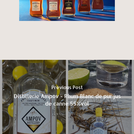
Previous Post
Distillerie Ampov - Rhum Blanc de pur jus
de canne 55%vol