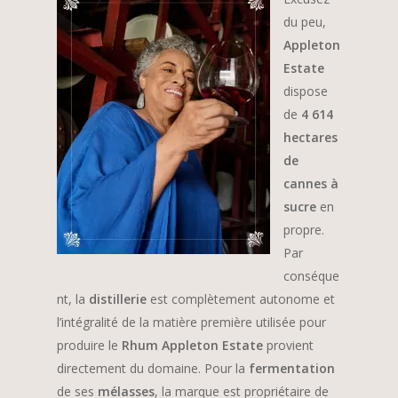
du peu,
Appleton
Estate
dispose
de
4 614
hectares
de
cannes à
sucre
en
propre.
Par
conséque
nt, la
distillerie
est complètement autonome et
l’intégralité de la matière première utilisée pour
produire le
Rhum Appleton Estate
provient
directement du domaine. Pour la
fermentation
de ses
mélasses
, la marque est propriétaire de